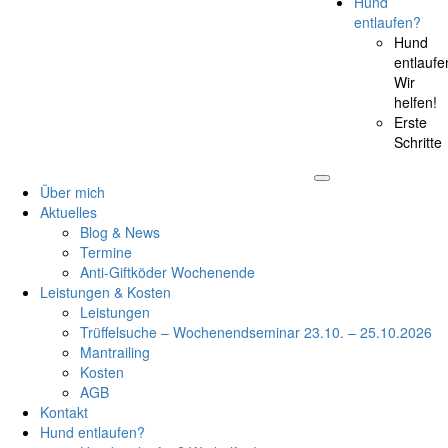
Hund
entlaufen?
Hund
entlaufe
Wir
helfen!
Erste
Schritte
Über mich
Aktuelles
Blog & News
Termine
Anti-Giftköder Wochenende
Leistungen & Kosten
Leistungen
Trüffelsuche – Wochenendseminar 23.10. – 25.10.2026
Mantrailing
Kosten
AGB
Kontakt
Hund entlaufen?