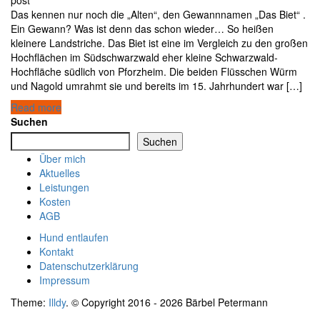
post
Das kennen nur noch die „Alten“, den Gewannnamen „Das Biet“ .
Ein Gewann? Was ist denn das schon wieder… So heißen
kleinere Landstriche. Das Biet ist eine im Vergleich zu den großen
Hochflächen im Südschwarzwald eher kleine Schwarzwald-
Hochfläche südlich von Pforzheim. Die beiden Flüsschen Würm
und Nagold umrahmt sie und bereits im 15. Jahrhundert war […]
Read more
Suchen
Suchen
Über mich
Aktuelles
Leistungen
Kosten
AGB
Hund entlaufen
Kontakt
Datenschutzerklärung
Impressum
Theme:
Illdy
.
© Copyright 2016 - 2026 Bärbel Petermann