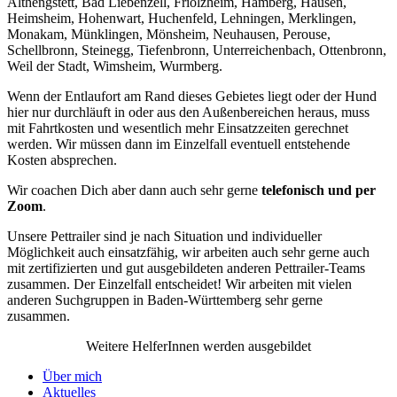
Althengstett, Bad Liebenzell, Friolzheim, Hamberg, Hausen,
Heimsheim, Hohenwart, Huchenfeld, Lehningen, Merklingen,
Monakam, Münklingen, Mönsheim, Neuhausen, Perouse,
Schellbronn, Steinegg, Tiefenbronn, Unterreichenbach, Ottenbronn,
Weil der Stadt, Wimsheim, Wurmberg.
Wenn der Entlaufort am Rand dieses Gebietes liegt oder der Hund
hier nur durchläuft in oder aus den Außenbereichen heraus, muss
mit Fahrtkosten und wesentlich mehr Einsatzzeiten gerechnet
werden. Wir müssen dann im Einzelfall eventuell entstehende
Kosten absprechen.
Wir coachen Dich aber dann auch sehr gerne
telefonisch und per
Zoom
.
Unsere Pettrailer sind je nach Situation und individueller
Möglichkeit auch einsatzfähig, wir arbeiten auch sehr gerne auch
mit zertifizierten und gut ausgebildeten anderen Pettrailer-Teams
zusammen. Der Einzelfall entscheidet! Wir arbeiten mit vielen
anderen Suchgruppen in Baden-Württemberg sehr gerne
zusammen.
Weitere HelferInnen werden ausgebildet
Über mich
Aktuelles