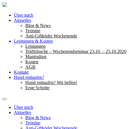
Über mich
Aktuelles
Blog & News
Termine
Anti-Giftköder Wochenende
Leistungen & Kosten
Leistungen
Trüffelsuche – Wochenendseminar 23.10. – 25.10.2026
Mantrailing
Kosten
AGB
Kontakt
Hund entlaufen?
Hund entlaufen? Wir helfen!
Erste Schritte
Über mich
Aktuelles
Blog & News
Termine
Anti-Giftköder Wochenende